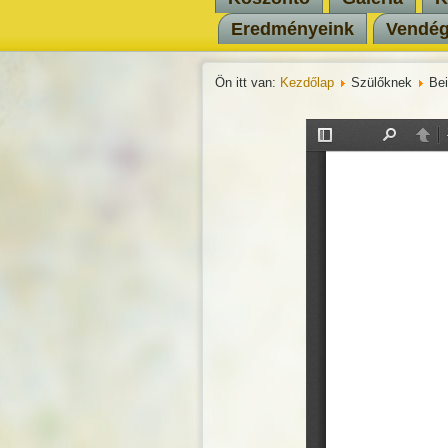
Eredményeink
Vendé
Ön itt van:
Kezdőlap
Szülőknek
Bei