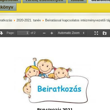
gkönyv
ratkozás
2020-2021. tanév
Beíratással kapcsolatos intézményvezetői tá