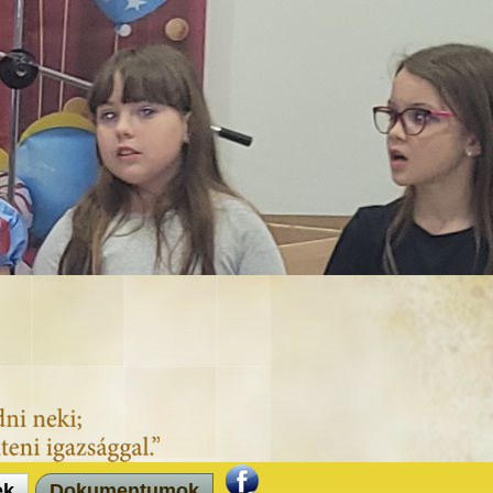
ek
Dokumentumok