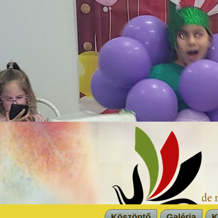
Köszöntő
Galéria
K