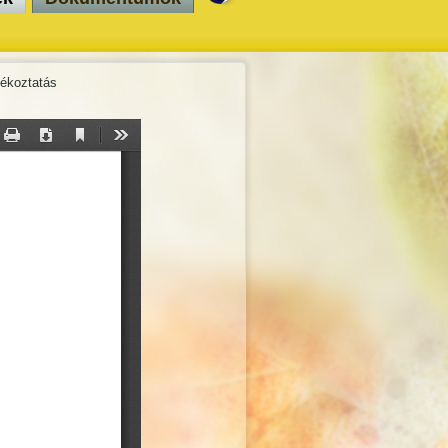
jékoztatás