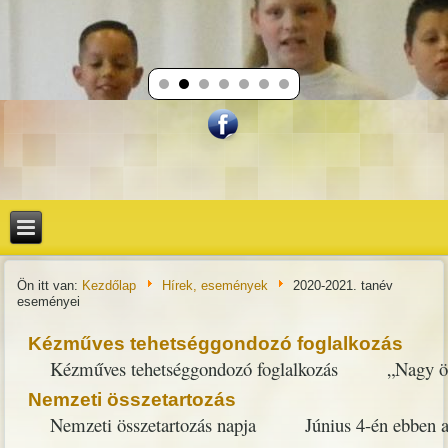
Ön itt van:
Kezdőlap
Hírek, események
2020-2021. tanév
eseményei
Kézműves tehetséggondozó foglalkozás
Kézműves tehetséggondozó foglalkozás „Nagy örömmel
Nemzeti összetartozás
Nemzeti összetartozás napja Június 4-én ebben a t