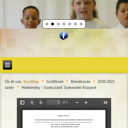
Ön itt van:
Kezdőlap
Szülőknek
Beiratkozás
2020-2021.
tanév
Hirdetmény - Szekszárdi Tankerületi Központ