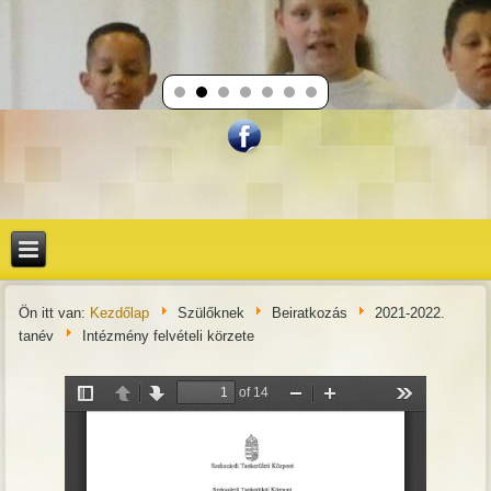
Ön itt van:
Kezdőlap
Szülőknek
Beiratkozás
2021-2022.
tanév
Intézmény felvételi körzete