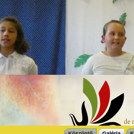
Köszöntő
Galéria
K