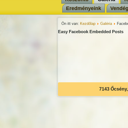
Eredményeink
Vendé
Ön itt van:
Kezdőlap
Galéria
Faceb
Easy Facebook Embedded Posts
7143 Őcsény, 