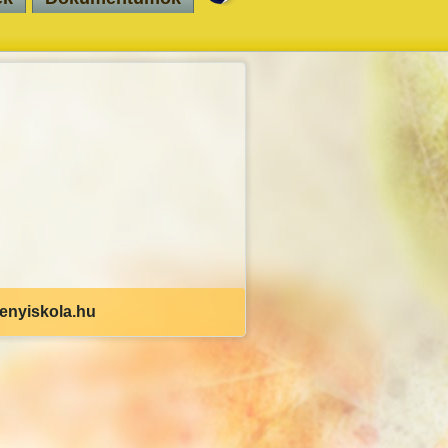
senyiskola.hu