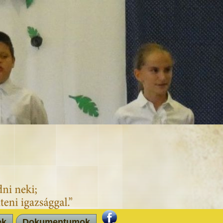
ek
Dokumentumok