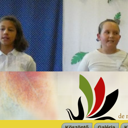
Köszöntő
Galéria
K