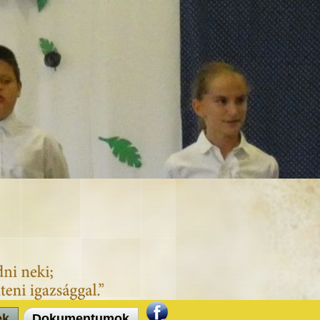
ek
Dokumentumok