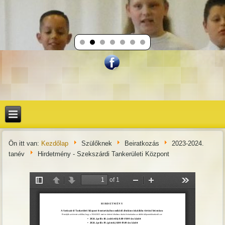
Ön itt van:
Kezdőlap
Szülőknek
Beiratkozás
2023-2024.
tanév
Hirdetmény - Szekszárdi Tankerületi Központ