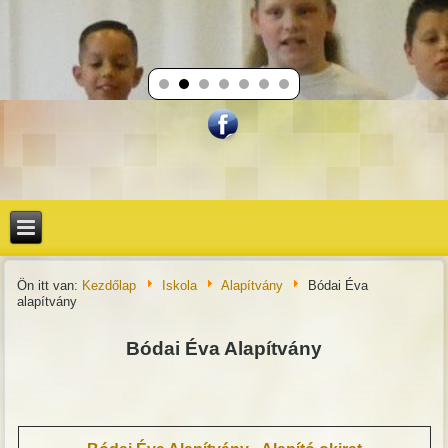
Ön itt van:
Kezdőlap
Iskola
Alapítvány
Bódai Éva
alapítvány
Bódai Éva Alapítvány