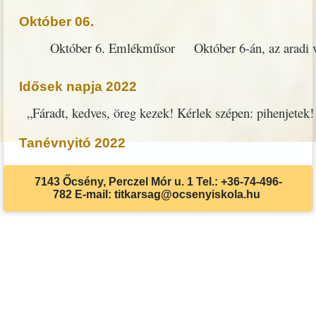
Október 06.
Október 6. Emlékműsor Október 6-án, az aradi vérta
Idősek napja 2022
​ „Fáradt, kedves, öreg kezek! Kérlek szépen: pihenjetek
Tanévnyitó 2022
7143 Őcsény, Perczel Mór u. 1 Tel.: +36-74-496-
782 E-mail: titkarsag@ocsenyiskola.hu
Akadálymentes beállítások