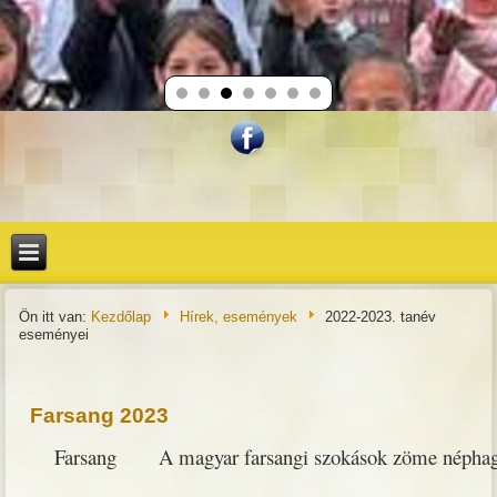
Ön itt van:
Kezdőlap
Hírek, események
2022-2023. tanév
eseményei
Farsang 2023
Farsang A magyar farsangi szokások zöme néphagyomán