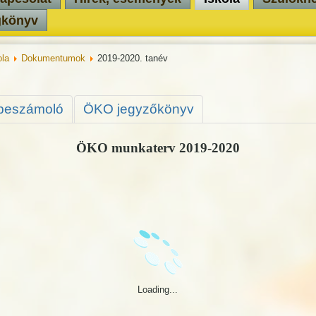
gkönyv
la
Dokumentumok
2019-2020. tanév
beszámoló
ÖKO jegyzőkönyv
ÖKO munkaterv 2019-2020
Loading...