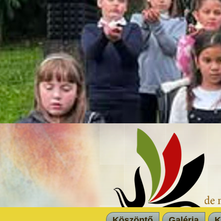
Köszöntő
Galéria
K