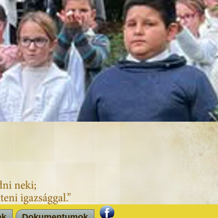
ek
Dokumentumok