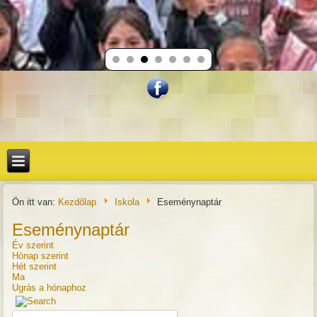
Ön itt van:
Kezdőlap
Iskola
Eseménynaptár
Eseménynaptár
Év szerint
Hónap szerint
Hét szerint
Ma
Ugrás a hónaphoz