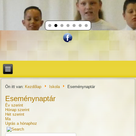
Ön itt van:
Kezdőlap
Iskola
Eseménynaptár
Eseménynaptár
Év szerint
Hónap szerint
Hét szerint
Ma
Ugrás a hónaphoz