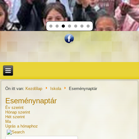
Ön itt van:
Kezdőlap
Iskola
Eseménynaptár
Eseménynaptár
Év szerint
Hónap szerint
Hét szerint
Ma
Ugrás a hónaphoz