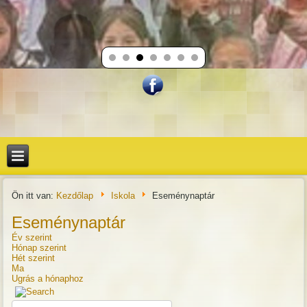
Ön itt van:
Kezdőlap
Iskola
Eseménynaptár
Eseménynaptár
Év szerint
Hónap szerint
Hét szerint
Ma
Ugrás a hónaphoz