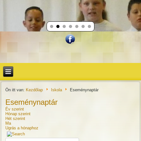
Ön itt van:
Kezdőlap
Iskola
Eseménynaptár
Eseménynaptár
Év szerint
Hónap szerint
Hét szerint
Ma
Ugrás a hónaphoz