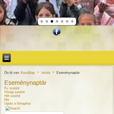
Ön itt van:
Kezdőlap
Iskola
Eseménynaptár
Eseménynaptár
Év szerint
Hónap szerint
Hét szerint
Ma
Ugrás a hónaphoz