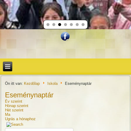
Ön itt van:
Kezdőlap
Iskola
Eseménynaptár
Eseménynaptár
Év szerint
Hónap szerint
Hét szerint
Ma
Ugrás a hónaphoz