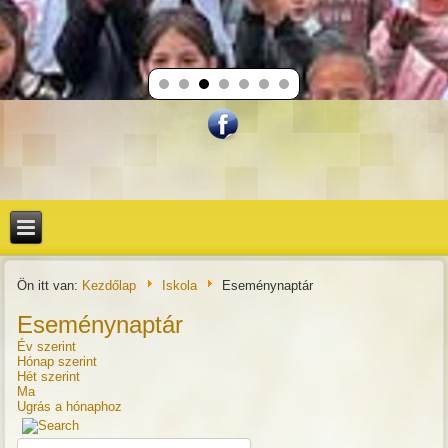
Ön itt van:
Kezdőlap
Iskola
Eseménynaptár
Eseménynaptár
Év szerint
Hónap szerint
Hét szerint
Ma
Ugrás a hónaphoz