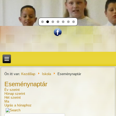
Ön itt van:
Kezdőlap
Iskola
Eseménynaptár
Eseménynaptár
Év szerint
Hónap szerint
Hét szerint
Ma
Ugrás a hónaphoz