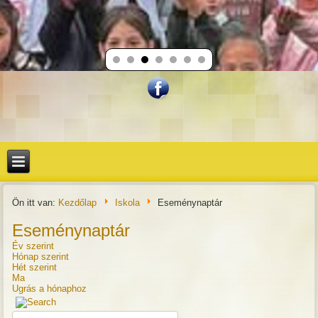
Ön itt van:
Kezdőlap
Iskola
Eseménynaptár
Eseménynaptár
Év szerint
Hónap szerint
Hét szerint
Ma
Ugrás a hónaphoz