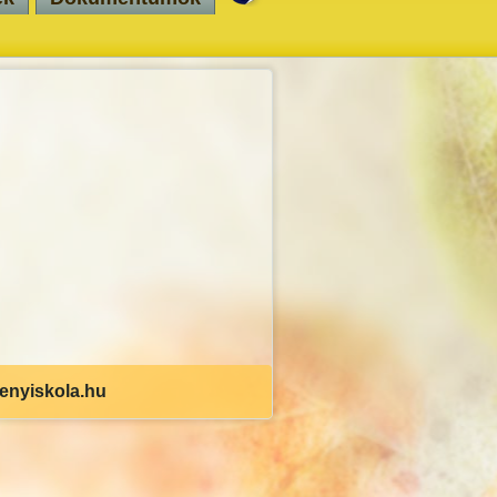
senyiskola.hu