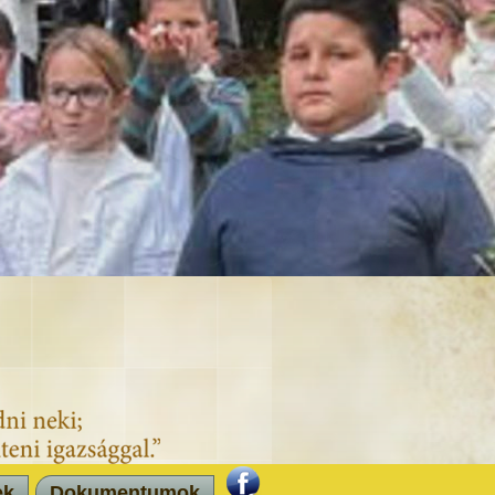
ek
Dokumentumok