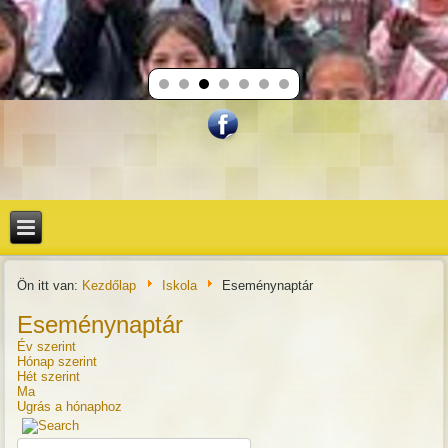
Ön itt van:
Kezdőlap
Iskola
Eseménynaptár
Eseménynaptár
Év szerint
Hónap szerint
Hét szerint
Ma
Ugrás a hónaphoz