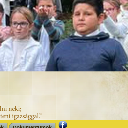
ek
Dokumentumok