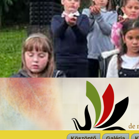
Köszöntő
Galéria
K