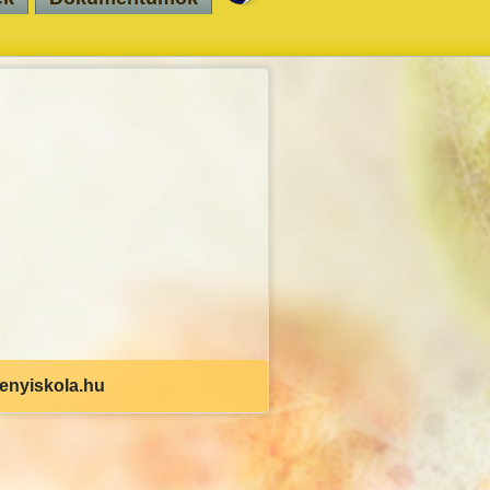
senyiskola.hu