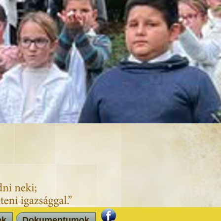
ek
Dokumentumok