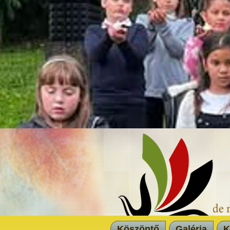
Köszöntő
Galéria
K