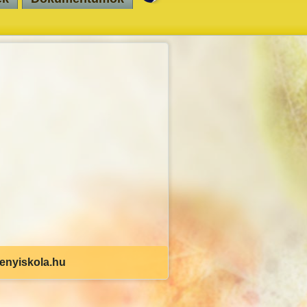
senyiskola.hu