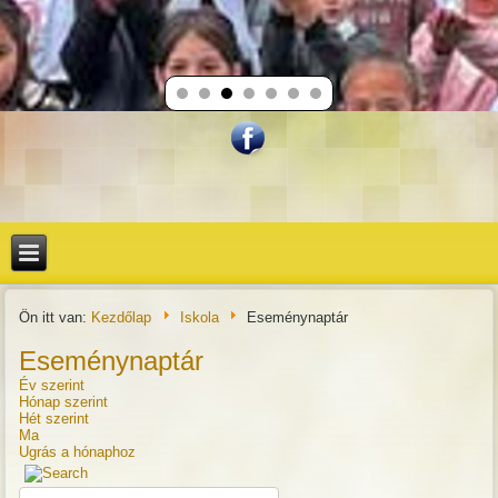
Ön itt van:
Kezdőlap
Iskola
Eseménynaptár
Eseménynaptár
Év szerint
Hónap szerint
Hét szerint
Ma
Ugrás a hónaphoz