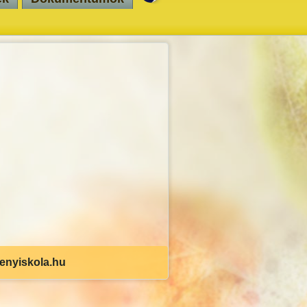
senyiskola.hu