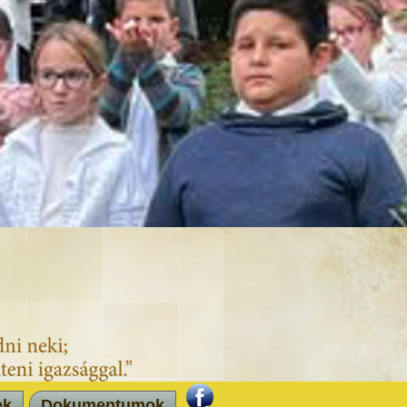
ek
Dokumentumok