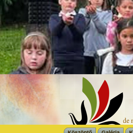
Köszöntő
Galéria
K