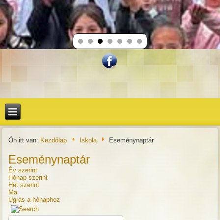
Ön itt van:
Kezdőlap
Iskola
Eseménynaptár
Eseménynaptár
Év szerint
Hónap szerint
Hét szerint
Ma
Ugrás a hónaphoz