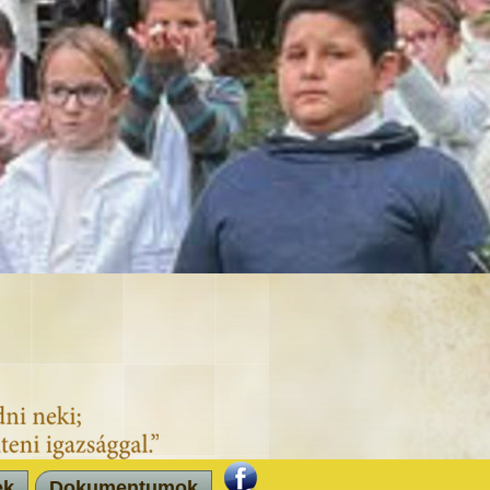
ek
Dokumentumok