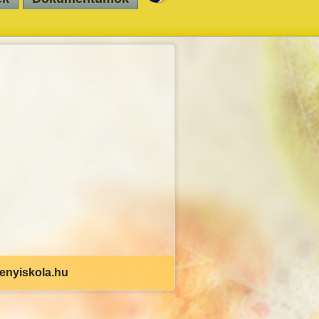
senyiskola.hu