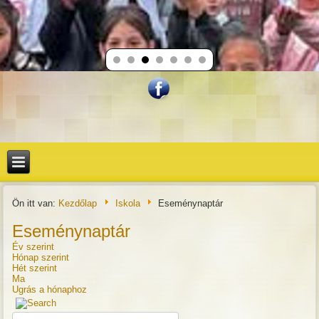
Ön itt van:
Kezdőlap
Iskola
Eseménynaptár
Eseménynaptár
Év szerint
Hónap szerint
Hét szerint
Ma
Ugrás a hónaphoz