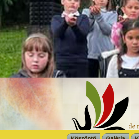
Köszöntő
Galéria
K