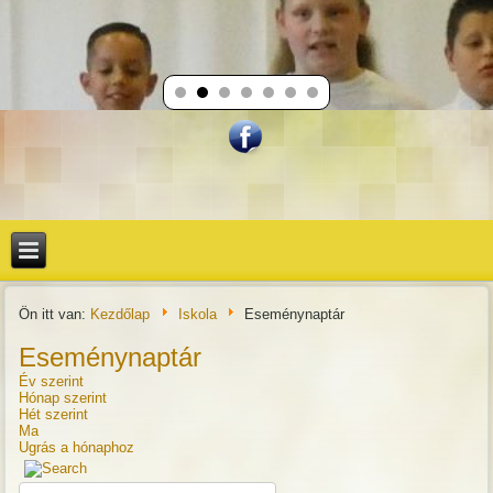
Ön itt van:
Kezdőlap
Iskola
Eseménynaptár
Eseménynaptár
Év szerint
Hónap szerint
Hét szerint
Ma
Ugrás a hónaphoz