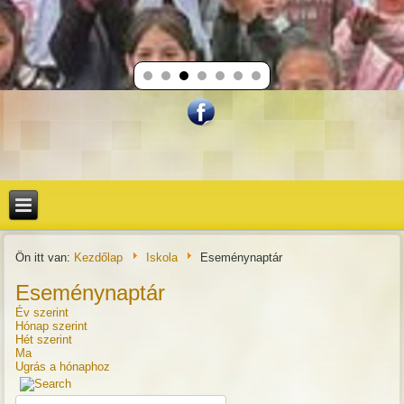
Ön itt van:
Kezdőlap
Iskola
Eseménynaptár
Eseménynaptár
Év szerint
Hónap szerint
Hét szerint
Ma
Ugrás a hónaphoz