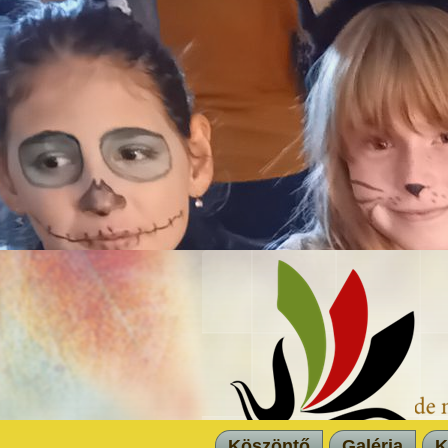
Köszöntő
Galéria
K