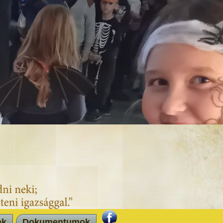
ek
Dokumentumok