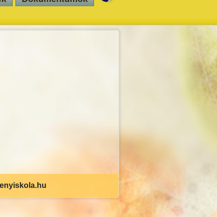
senyiskola.hu