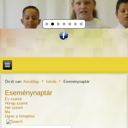
Ön itt van:
Kezdőlap
Iskola
Eseménynaptár
Eseménynaptár
Év szerint
Hónap szerint
Hét szerint
Ma
Ugrás a hónaphoz