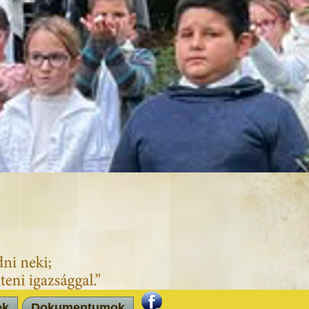
ek
Dokumentumok