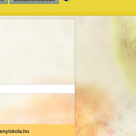
senyiskola.hu