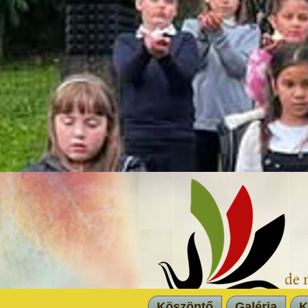
Köszöntő
Galéria
K