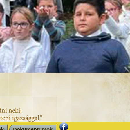
ek
Dokumentumok