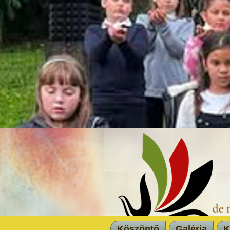
Köszöntő
Galéria
K