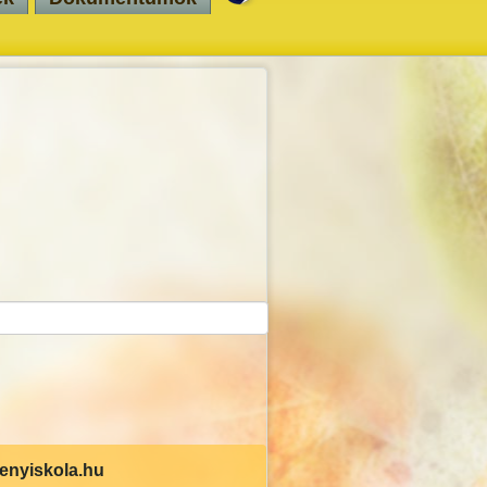
senyiskola.hu