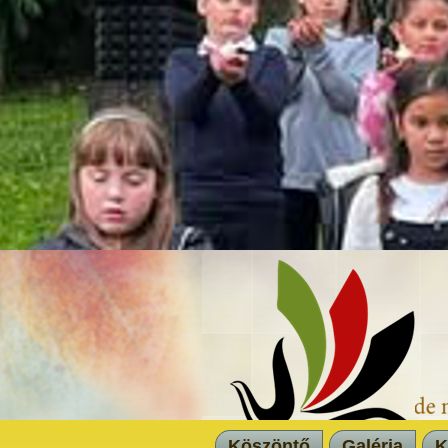
Köszöntő
Galéria
K