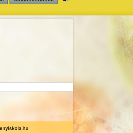
senyiskola.hu