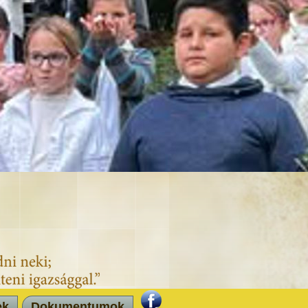
ek
Dokumentumok