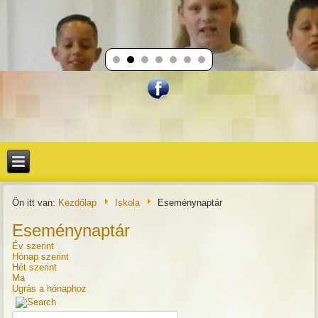
Ön itt van:
Kezdőlap
Iskola
Eseménynaptár
Eseménynaptár
Év szerint
Hónap szerint
Hét szerint
Ma
Ugrás a hónaphoz