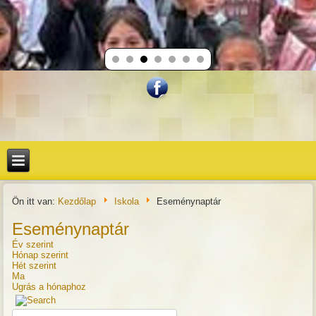
Ön itt van:
Kezdőlap
Iskola
Eseménynaptár
Eseménynaptár
Év szerint
Hónap szerint
Hét szerint
Ma
Ugrás a hónaphoz