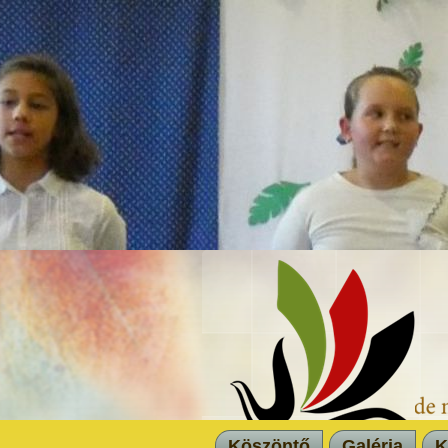
Köszöntő
Galéria
K