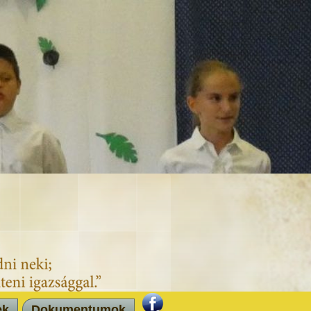
ek
Dokumentumok