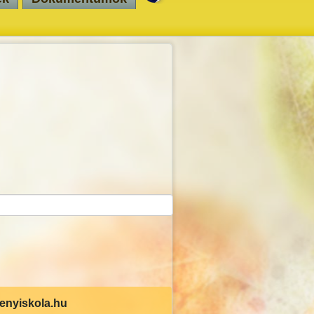
senyiskola.hu