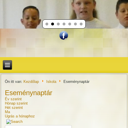
Ön itt van:
Kezdőlap
Iskola
Eseménynaptár
Eseménynaptár
Év szerint
Hónap szerint
Hét szerint
Ma
Ugrás a hónaphoz