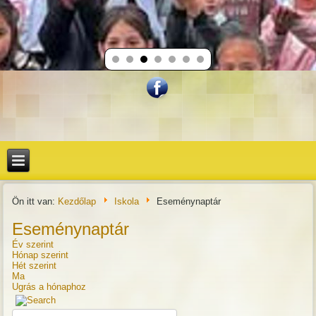
Ön itt van:
Kezdőlap
Iskola
Eseménynaptár
Eseménynaptár
Év szerint
Hónap szerint
Hét szerint
Ma
Ugrás a hónaphoz