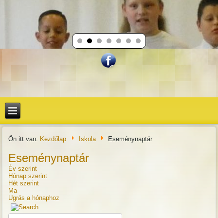
Ön itt van:
Kezdőlap
Iskola
Eseménynaptár
Eseménynaptár
Év szerint
Hónap szerint
Hét szerint
Ma
Ugrás a hónaphoz