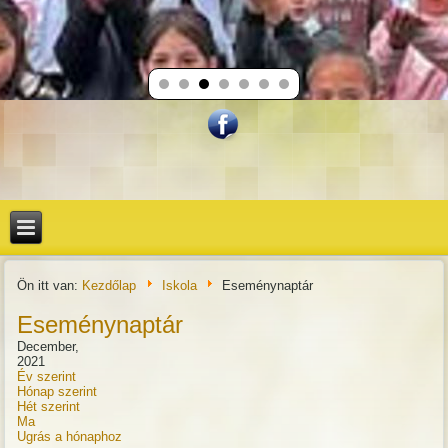
Ön itt van:
Kezdőlap
Iskola
Eseménynaptár
Eseménynaptár
December,
2021
Év szerint
Hónap szerint
Hét szerint
Ma
Ugrás a hónaphoz