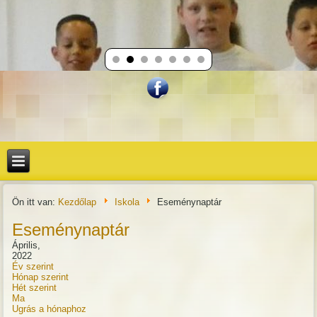
Ön itt van:
Kezdőlap
Iskola
Eseménynaptár
Eseménynaptár
Április,
2022
Év szerint
Hónap szerint
Hét szerint
Ma
Ugrás a hónaphoz