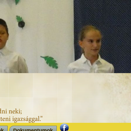
ek
Dokumentumok