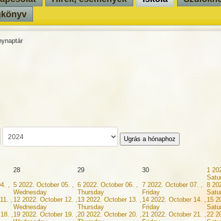
gkönyv
ynaptár
Ugrás a hónaphoz
28
29
30
1
202
Satu
4. ,
5
2022. October 05. ,
6
2022. October 06. ,
7
2022. October 07. ,
8
202
Wednesday
Thursday
Friday
Satu
11. ,
12
2022. October 12. ,
13
2022. October 13. ,
14
2022. October 14. ,
15
2
Wednesday
Thursday
Friday
Satu
18. ,
19
2022. October 19. ,
20
2022. October 20. ,
21
2022. October 21. ,
22
2