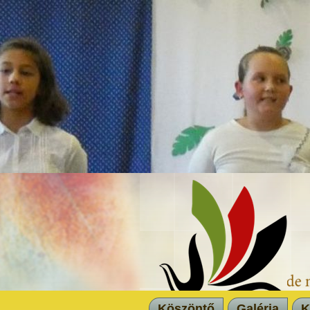
Köszöntő
Galéria
K