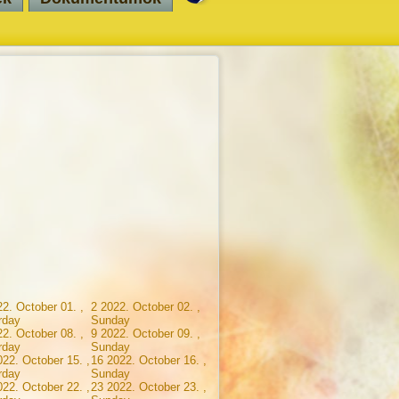
2. October 01. ,
2
2022. October 02. ,
rday
Sunday
2. October 08. ,
9
2022. October 09. ,
rday
Sunday
022. October 15. ,
16
2022. October 16. ,
rday
Sunday
022. October 22. ,
23
2022. October 23. ,