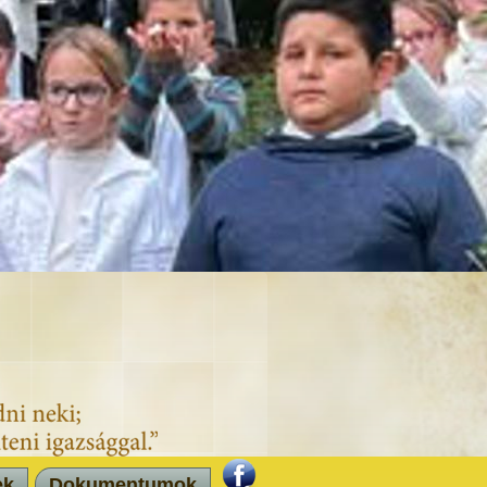
ek
Dokumentumok