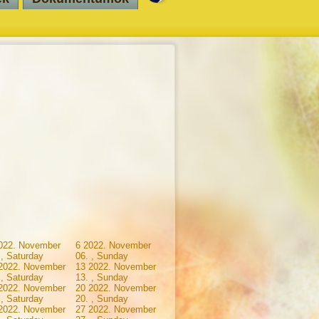
022. November
6
2022. November
 , Saturday
06. , Sunday
2022. November
13
2022. November
 , Saturday
13. , Sunday
2022. November
20
2022. November
 , Saturday
20. , Sunday
2022. November
27
2022. November