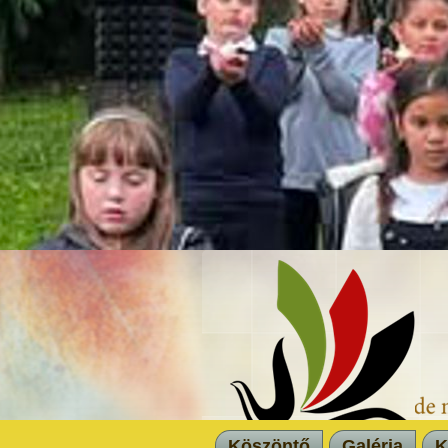
Köszöntő
Galéria
K