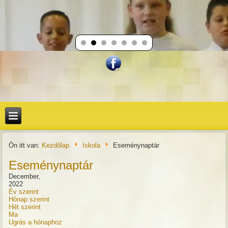
Ön itt van:
Kezdőlap
Iskola
Eseménynaptár
Eseménynaptár
December,
2022
Év szerint
Hónap szerint
Hét szerint
Ma
Ugrás a hónaphoz