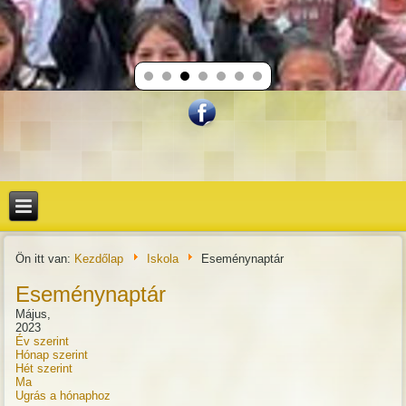
Ön itt van:
Kezdőlap
Iskola
Eseménynaptár
Eseménynaptár
Május,
2023
Év szerint
Hónap szerint
Hét szerint
Ma
Ugrás a hónaphoz