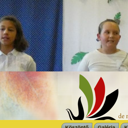
Köszöntő
Galéria
K