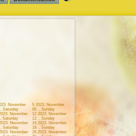
023. November
5
2023. November
 , Saturday
05. , Sunday
2023. November
12
2023. November
 , Saturday
12. , Sunday
2023. November
19
2023. November
 , Saturday
19. , Sunday
2023. November
26
2023. November